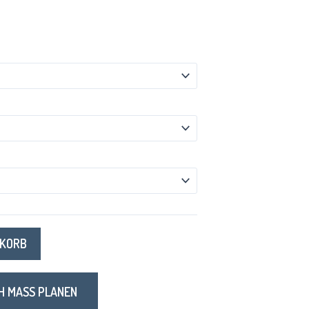
NKORB
H MASS PLANEN