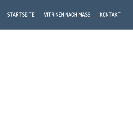
STARTSEITE
VITRINEN NACH MASS
KONTAKT