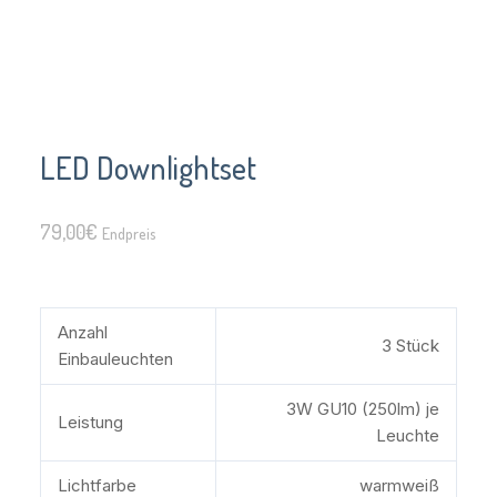
LED Downlightset
79,00
€
Endpreis
Anzahl
3 Stück
Einbauleuchten
3W GU10 (250lm) je
Leistung
Leuchte
Lichtfarbe
warmweiß