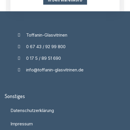
Toffanin-Glasvitrinen
0 67 43 / 92 99 800
0 17 5 / 89 51 690
info@toffanin-glasvitrinen.de
Sonstiges
Datenschutzerklärung
Impressum